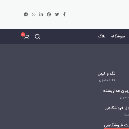
0
فروشگاه
بلاگ
تگ و لیبل
20
محصول
بین مداربسته
صول
ق فروشگاهی
ول
ت فروشگاهی