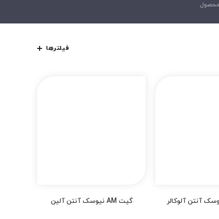
حصول
فیلترها
گیت AM نیوسک آنتن آلین