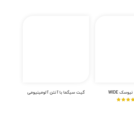
گیت سیگما با آنتن آلومینیومی
از 5